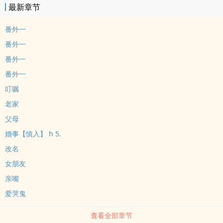
最新章节
番外一
番外一
番外一
番外一
叮嘱
老家
父母
婚事【慎入】 h 5.
改名
女朋友
亲嘴
爱哭鬼
查看全部章节