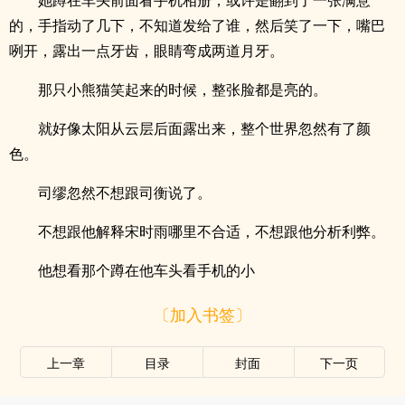
她蹲在车头前面看手机相册，或许是翻到了一张满意
的，手指动了几下，不知道发给了谁，然后笑了一下，嘴巴
咧开，露出一点牙齿，眼睛弯成两道月牙。
那只小熊猫笑起来的时候，整张脸都是亮的。
就好像太阳从云层后面露出来，整个世界忽然有了颜
色。
司缪忽然不想跟司衡说了。
不想跟他解释宋时雨哪里不合适，不想跟他分析利弊。
他想看那个蹲在他车头看手机的小
〔加入书签〕
上一章
目录
封面
下一页