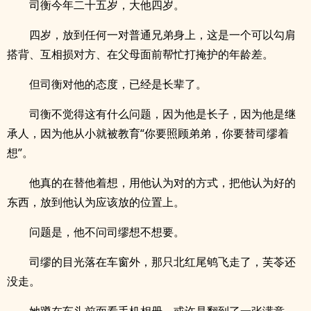
司衡今年二十五岁，大他四岁。
四岁，放到任何一对普通兄弟身上，这是一个可以勾肩
搭背、互相损对方、在父母面前帮忙打掩护的年龄差。
但司衡对他的态度，已经是长辈了。
司衡不觉得这有什么问题，因为他是长子，因为他是继
承人，因为他从小就被教育“你要照顾弟弟，你要替司缪着
想”。
他真的在替他着想，用他认为对的方式，把他认为好的
东西，放到他认为应该放的位置上。
问题是，他不问司缪想不想要。
司缪的目光落在车窗外，那只北红尾鸲飞走了，芙苓还
没走。