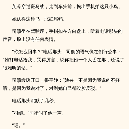
芙苓穿过斑马线，走到车头前，掏出手机拍这只小鸟。
她认得这种鸟，北红尾鸲。
司缪坐在驾驶座，手指扣在方向盘上，听着电话那头的
声音，脸上没有任何表情。
“你怎么回事？”电话那头，司衡的语气像在例行公事：
“她打电话给我，哭得厉害，说你把她一个人丢在那，还说了
很难听的话。”
司缪缓缓开口，很平静：“她哭，不是因为我说的不好
听，是因为我说对了，对到她自己都没脸反驳。”
电话那头沉默了几秒。
“司缪。”司衡叫了他一声。
“嗯。”