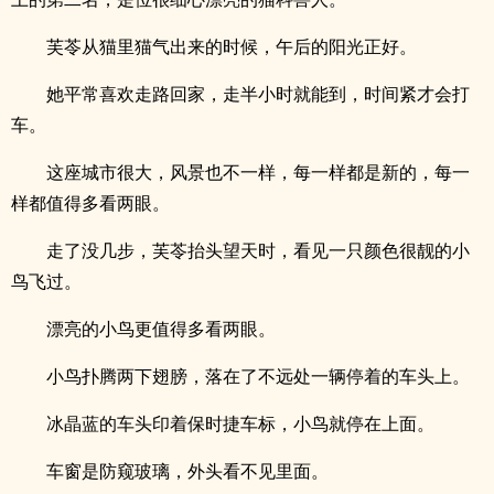
芙苓从猫里猫气出来的时候，午后的阳光正好。
她平常喜欢走路回家，走半小时就能到，时间紧才会打
车。
这座城市很大，风景也不一样，每一样都是新的，每一
样都值得多看两眼。
走了没几步，芙苓抬头望天时，看见一只颜色很靓的小
鸟飞过。
漂亮的小鸟更值得多看两眼。
小鸟扑腾两下翅膀，落在了不远处一辆停着的车头上。
冰晶蓝的车头印着保时捷车标，小鸟就停在上面。
车窗是防窥玻璃，外头看不见里面。