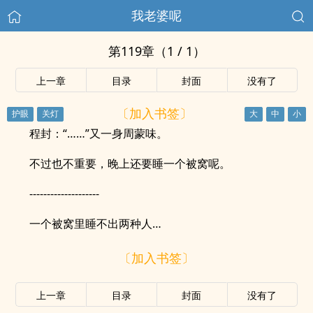
我老婆呢
第119章（1 / 1）
上一章
目录
封面
没有了
〔加入书签〕
程封：“……”又一身周蒙味。
不过也不重要，晚上还要睡一个被窝呢。
--------------------
一个被窝里睡不出两种人…
〔加入书签〕
上一章
目录
封面
没有了